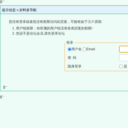
$' '
提示信息 »
好料多导航
您没有登录或者您没有权限访问此页面，可能有如下几个原因:
用户组权限：你所属的用户组没有发表回复的权限!
您还不是论坛会员,请先登录论坛
登录
用户名
Email
密 码
隐身登录
$' '
$' '