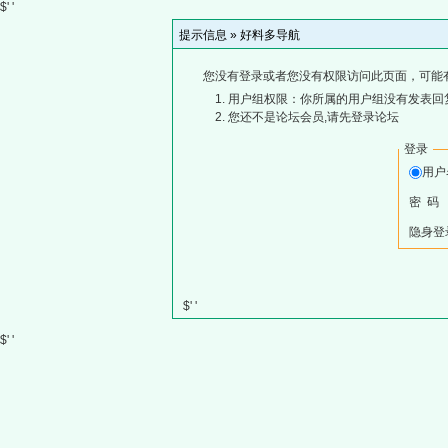
$' '
提示信息 »
好料多导航
您没有登录或者您没有权限访问此页面，可能
用户组权限：你所属的用户组没有发表回
您还不是论坛会员,请先登录论坛
登录
用
密 码
隐身登
$' '
$' '