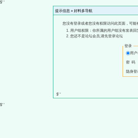
$' '
提示信息 »
好料多导航
您没有登录或者您没有权限访问此页面，可能
用户组权限：你所属的用户组没有发表回
您还不是论坛会员,请先登录论坛
登录
用
密 码
隐身登
$' '
$' '