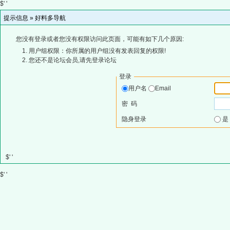
$' '
提示信息 »
好料多导航
您没有登录或者您没有权限访问此页面，可能有如下几个原因:
用户组权限：你所属的用户组没有发表回复的权限!
您还不是论坛会员,请先登录论坛
登录
用户名
Email
密 码
隐身登录
$' '
$' '