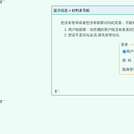
$' '
提示信息 »
好料多导航
您没有登录或者您没有权限访问此页面，可能
用户组权限：你所属的用户组没有发表回
您还不是论坛会员,请先登录论坛
登录
用
密 码
隐身登
$' '
$' '