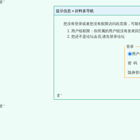
$' '
提示信息 »
好料多导航
您没有登录或者您没有权限访问此页面，可能
用户组权限：你所属的用户组没有发表回
您还不是论坛会员,请先登录论坛
登录
用
密 码
隐身登
$' '
$' '