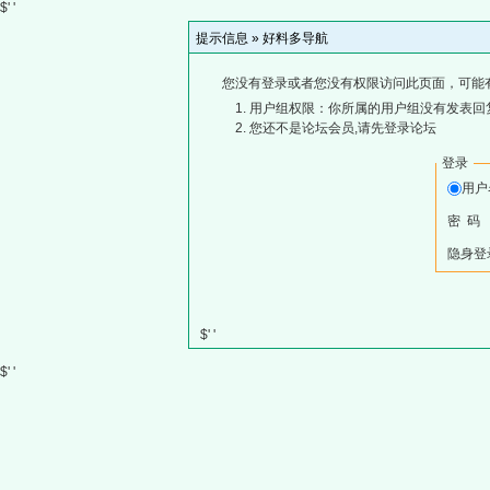
$' '
提示信息 »
好料多导航
您没有登录或者您没有权限访问此页面，可能
用户组权限：你所属的用户组没有发表回
您还不是论坛会员,请先登录论坛
登录
用
密 码
隐身登
$' '
$' '