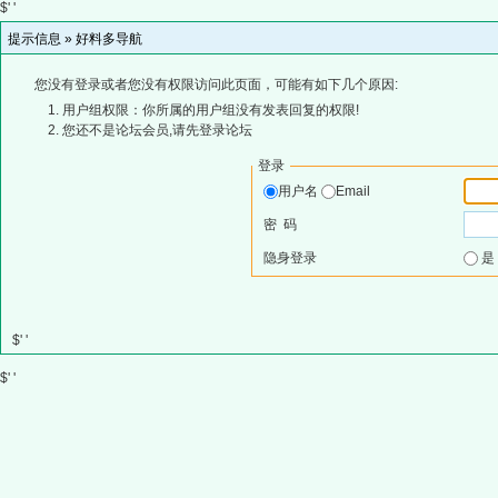
$' '
提示信息 »
好料多导航
您没有登录或者您没有权限访问此页面，可能有如下几个原因:
用户组权限：你所属的用户组没有发表回复的权限!
您还不是论坛会员,请先登录论坛
登录
用户名
Email
密 码
隐身登录
$' '
$' '