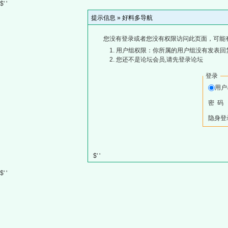
$' '
提示信息 »
好料多导航
您没有登录或者您没有权限访问此页面，可能
用户组权限：你所属的用户组没有发表回
您还不是论坛会员,请先登录论坛
登录
用
密 码
隐身登
$' '
$' '