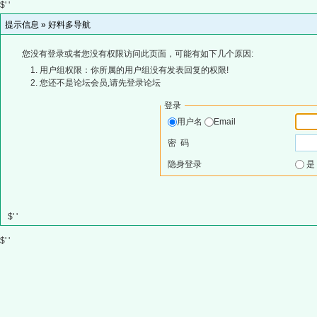
$' '
提示信息 »
好料多导航
您没有登录或者您没有权限访问此页面，可能有如下几个原因:
用户组权限：你所属的用户组没有发表回复的权限!
您还不是论坛会员,请先登录论坛
登录
用户名
Email
密 码
隐身登录
$' '
$' '