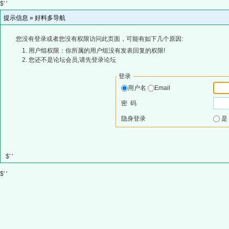
$' '
提示信息 »
好料多导航
您没有登录或者您没有权限访问此页面，可能有如下几个原因:
用户组权限：你所属的用户组没有发表回复的权限!
您还不是论坛会员,请先登录论坛
登录
用户名
Email
密 码
隐身登录
$' '
$' '