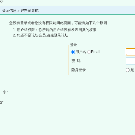
$' '
提示信息 »
好料多导航
您没有登录或者您没有权限访问此页面，可能有如下几个原因:
用户组权限：你所属的用户组没有发表回复的权限!
您还不是论坛会员,请先登录论坛
登录
用户名
Email
密 码
隐身登录
$' '
$' '