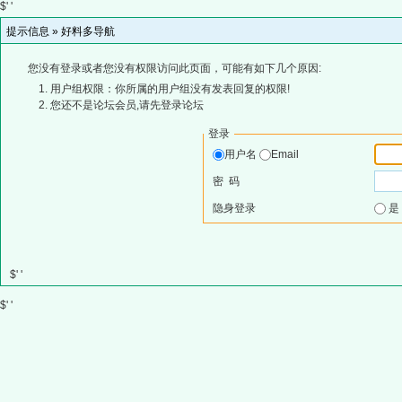
$' '
提示信息 »
好料多导航
您没有登录或者您没有权限访问此页面，可能有如下几个原因:
用户组权限：你所属的用户组没有发表回复的权限!
您还不是论坛会员,请先登录论坛
登录
用户名
Email
密 码
隐身登录
$' '
$' '