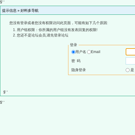
$' '
提示信息 »
好料多导航
您没有登录或者您没有权限访问此页面，可能有如下几个原因:
用户组权限：你所属的用户组没有发表回复的权限!
您还不是论坛会员,请先登录论坛
登录
用户名
Email
密 码
隐身登录
$' '
$' '