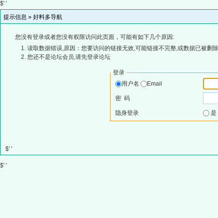
$' '
提示信息 »
好料多导航
您没有登录或者您没有权限访问此页面，可能有如下几个原因:
读取数据错误,原因：您要访问的链接无效,可能链接不完整,或数据已被删除
您还不是论坛会员,请先登录论坛
登录
用户名
Email
密 码
隐身登录
$' '
$' '