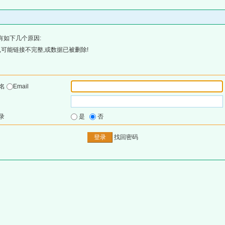
有如下几个原因:
可能链接不完整,或数据已被删除!
户名
Email
录
是
否
找回密码