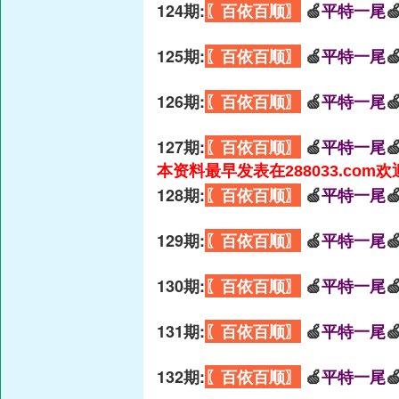
124期:
〖百依百顺〗
🍏
平特一尾

125期:
〖百依百顺〗
🍏
平特一尾

126期:
〖百依百顺〗
🍏
平特一尾

127期:
〖百依百顺〗
🍏
平特一尾

本资料最早发表在288033.com
128期:
〖百依百顺〗
🍏
平特一尾

129期:
〖百依百顺〗
🍏
平特一尾

130期:
〖百依百顺〗
🍏
平特一尾

131期:
〖百依百顺〗
🍏
平特一尾

132期:
〖百依百顺〗
🍏
平特一尾
