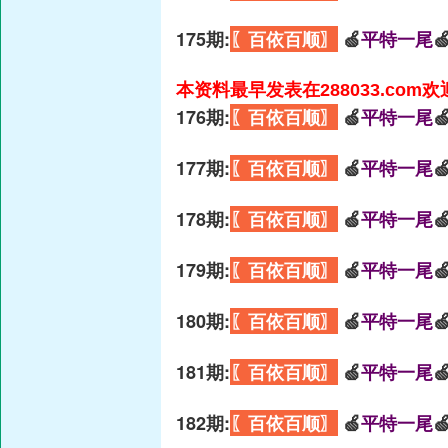
175期:
〖百依百顺〗
🍏
平特一尾

本资料最早发表在288033.com
176期:
〖百依百顺〗
🍏
平特一尾

177期:
〖百依百顺〗
🍏
平特一尾

178期:
〖百依百顺〗
🍏
平特一尾

179期:
〖百依百顺〗
🍏
平特一尾

180期:
〖百依百顺〗
🍏
平特一尾

181期:
〖百依百顺〗
🍏
平特一尾

182期:
〖百依百顺〗
🍏
平特一尾
