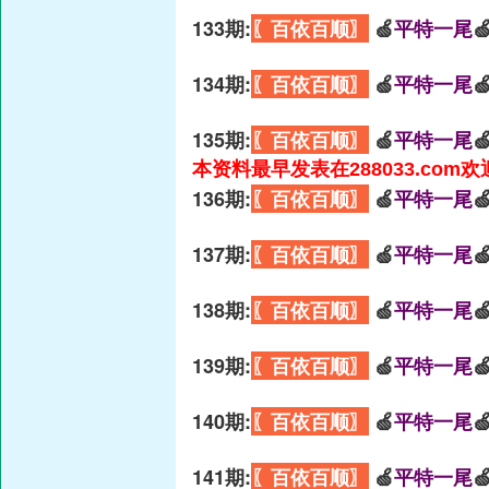
133期:
〖百依百顺〗
🍏
平特一尾

134期:
〖百依百顺〗
🍏
平特一尾

135期:
〖百依百顺〗
🍏
平特一尾

本资料最早发表在288033.com
136期:
〖百依百顺〗
🍏
平特一尾

137期:
〖百依百顺〗
🍏
平特一尾

138期:
〖百依百顺〗
🍏
平特一尾

139期:
〖百依百顺〗
🍏
平特一尾

140期:
〖百依百顺〗
🍏
平特一尾

141期:
〖百依百顺〗
🍏
平特一尾
