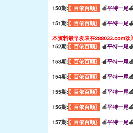
150期:
〖百依百顺〗
🍏
平特一尾

151期:
〖百依百顺〗
🍏
平特一尾

本资料最早发表在288033.com
152期:
〖百依百顺〗
🍏
平特一尾

153期:
〖百依百顺〗
🍏
平特一尾

154期:
〖百依百顺〗
🍏
平特一尾

155期:
〖百依百顺〗
🍏
平特一尾

156期:
〖百依百顺〗
🍏
平特一尾

157期:
〖百依百顺〗
🍏
平特一尾
