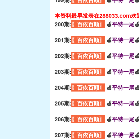
199期:
〖百依百顺〗
🍏
平特一尾

本资料最早发表在288033.com
200期:
〖百依百顺〗
🍏
平特一尾

201期:
〖百依百顺〗
🍏
平特一尾

202期:
〖百依百顺〗
🍏
平特一尾

203期:
〖百依百顺〗
🍏
平特一尾

204期:
〖百依百顺〗
🍏
平特一尾

205期:
〖百依百顺〗
🍏
平特一尾

206期:
〖百依百顺〗
🍏
平特一尾

207期:
〖百依百顺〗
🍏
平特一尾
