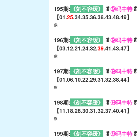
195期:
《刻不容缓》
🥬
⑨码中特

【01.
25
.34.35.36.38.43.48.49】
猴
196期:
《刻不容缓》
🥬
⑨码中特

【03.12.21.24.32.
39
.41.43.47】
猴
197期:
《刻不容缓》
🥬
⑨码中特

【01.06.10.22.29.31.32.38.44】
猴
198期:
《刻不容缓》
🥬
⑨码中特

【11.18.28.30.31.32.37.40.41】
猴
199期:
《刻不容缓》
🥬
⑨码中特
