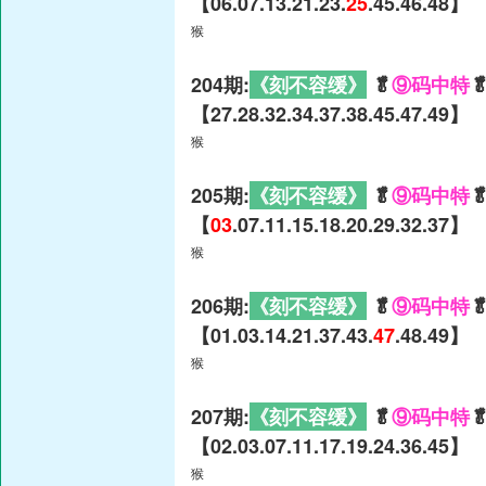
【06.07.13.21.23.
25
.45.46.48】
猴
204期:
《刻不容缓》
🥬
⑨码中特

【27.28.32.34.37.38.45.47.49】
猴
205期:
《刻不容缓》
🥬
⑨码中特

【
03
.07.11.15.18.20.29.32.37】
猴
206期:
《刻不容缓》
🥬
⑨码中特

【01.03.14.21.37.43.
47
.48.49】
猴
207期:
《刻不容缓》
🥬
⑨码中特

【02.03.07.11.17.19.24.36.45】
猴