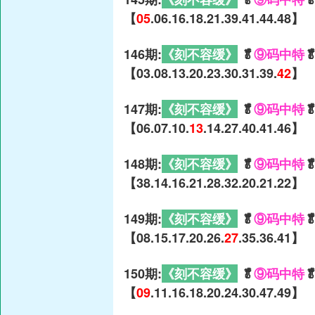
【
05
.06.16.18.21.39.41.44.48】
146期:
《刻不容缓》
🥬
⑨码中特

【03.08.13.20.23.30.31.39.
42
】
147期:
《刻不容缓》
🥬
⑨码中特

【06.07.10.
13
.14.27.40.41.46】
148期:
《刻不容缓》
🥬
⑨码中特

【38.14.16.21.28.32.20.21.22】
149期:
《刻不容缓》
🥬
⑨码中特

【08.15.17.20.26.
27
.35.36.41】
150期:
《刻不容缓》
🥬
⑨码中特

【
09
.11.16.18.20.24.30.47.49】