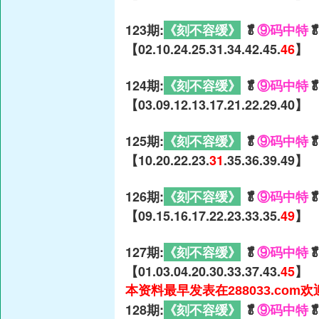
123期:
《刻不容缓》
🥬
⑨码中特

【02.10.24.25.31.34.42.45.
46
】
124期:
《刻不容缓》
🥬
⑨码中特

【03.09.12.13.17.21.22.29.40】
125期:
《刻不容缓》
🥬
⑨码中特

【10.20.22.23.
31
.35.36.39.49】
126期:
《刻不容缓》
🥬
⑨码中特

【09.15.16.17.22.23.33.35.
49
】
127期:
《刻不容缓》
🥬
⑨码中特

【01.03.04.20.30.33.37.43.
45
】
本资料最早发表在288033.com
128期:
《刻不容缓》
🥬
⑨码中特
