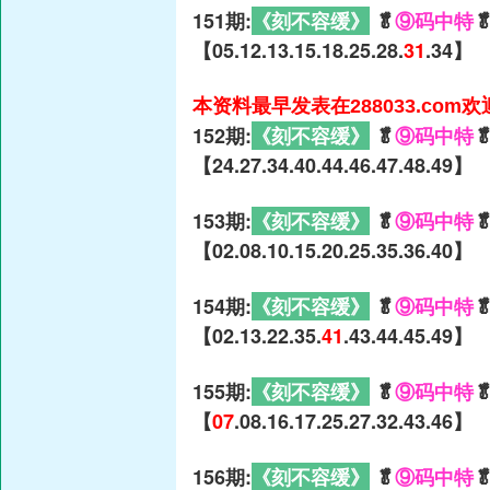
151期:
《刻不容缓》
🥬
⑨码中特

【05.12.13.15.18.25.28.
31
.34】
本资料最早发表在288033.com
152期:
《刻不容缓》
🥬
⑨码中特

【24.27.34.40.44.46.47.48.49】
153期:
《刻不容缓》
🥬
⑨码中特

【02.08.10.15.20.25.35.36.40】
154期:
《刻不容缓》
🥬
⑨码中特

【02.13.22.35.
41
.43.44.45.49】
155期:
《刻不容缓》
🥬
⑨码中特

【
07
.08.16.17.25.27.32.43.46】
156期:
《刻不容缓》
🥬
⑨码中特
