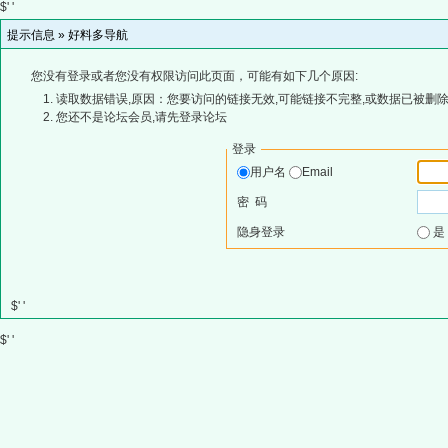
$' '
提示信息 »
好料多导航
您没有登录或者您没有权限访问此页面，可能有如下几个原因:
读取数据错误,原因：您要访问的链接无效,可能链接不完整,或数据已被删除
您还不是论坛会员,请先登录论坛
登录
用户名
Email
密 码
隐身登录
$' '
$' '