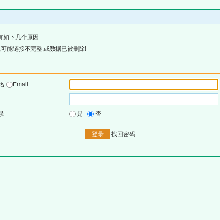
有如下几个原因:
可能链接不完整,或数据已被删除!
户名
Email
录
是
否
找回密码