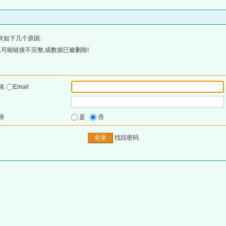
有如下几个原因:
可能链接不完整,或数据已被删除!
户名
Email
录
是
否
找回密码