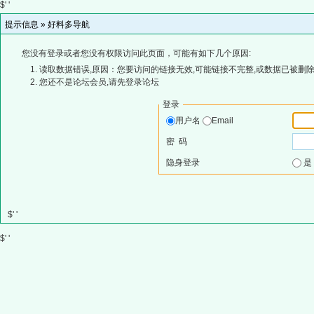
$' '
提示信息 »
好料多导航
您没有登录或者您没有权限访问此页面，可能有如下几个原因:
读取数据错误,原因：您要访问的链接无效,可能链接不完整,或数据已被删除
您还不是论坛会员,请先登录论坛
登录
用户名
Email
密 码
隐身登录
$' '
$' '