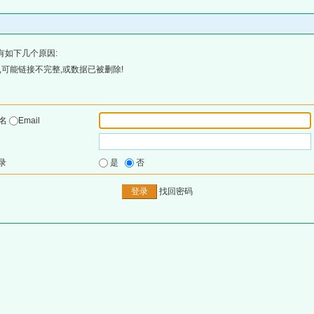
有如下几个原因:
可能链接不完整,或数据已被删除!
户名
Email
录
是
否
找回密码