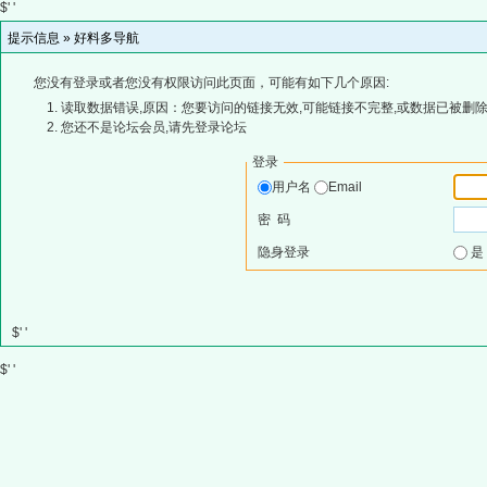
$' '
提示信息 »
好料多导航
您没有登录或者您没有权限访问此页面，可能有如下几个原因:
读取数据错误,原因：您要访问的链接无效,可能链接不完整,或数据已被删除
您还不是论坛会员,请先登录论坛
登录
用户名
Email
密 码
隐身登录
$' '
$' '