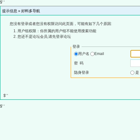
$' '
提示信息 »
好料多导航
您没有登录或者您没有权限访问此页面，可能有如下几个原因:
用户组权限：你所属的用户组不能使用搜索功能
您还不是论坛会员,请先登录论坛
登录
用户名
Email
密 码
隐身登录
$' '
$' '