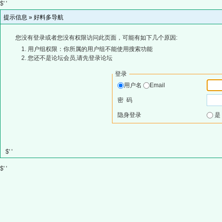
$' '
提示信息 »
好料多导航
您没有登录或者您没有权限访问此页面，可能有如下几个原因:
用户组权限：你所属的用户组不能使用搜索功能
您还不是论坛会员,请先登录论坛
登录
用户名
Email
密 码
隐身登录
$' '
$' '