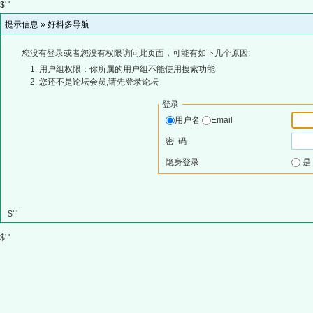
$' '
提示信息 »
好料多导航
您没有登录或者您没有权限访问此页面，可能有如下几个原因:
用户组权限：你所属的用户组不能使用搜索功能
您还不是论坛会员,请先登录论坛
登录
用户名
Email
密 码
隐身登录
$' '
$' '