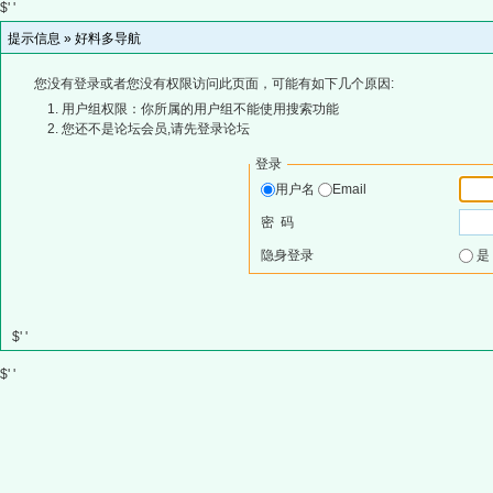
$' '
提示信息 »
好料多导航
您没有登录或者您没有权限访问此页面，可能有如下几个原因:
用户组权限：你所属的用户组不能使用搜索功能
您还不是论坛会员,请先登录论坛
登录
用户名
Email
密 码
隐身登录
$' '
$' '