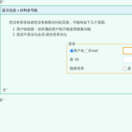
$' '
提示信息 »
好料多导航
您没有登录或者您没有权限访问此页面，可能有如下几个原因:
用户组权限：你所属的用户组不能使用搜索功能
您还不是论坛会员,请先登录论坛
登录
用户名
Email
密 码
隐身登录
$' '
$' '