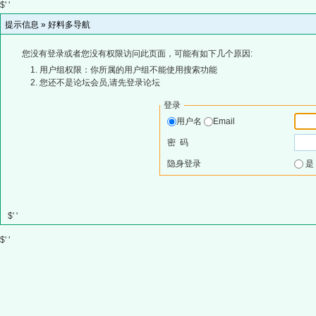
$' '
提示信息 »
好料多导航
您没有登录或者您没有权限访问此页面，可能有如下几个原因:
用户组权限：你所属的用户组不能使用搜索功能
您还不是论坛会员,请先登录论坛
登录
用户名
Email
密 码
隐身登录
$' '
$' '