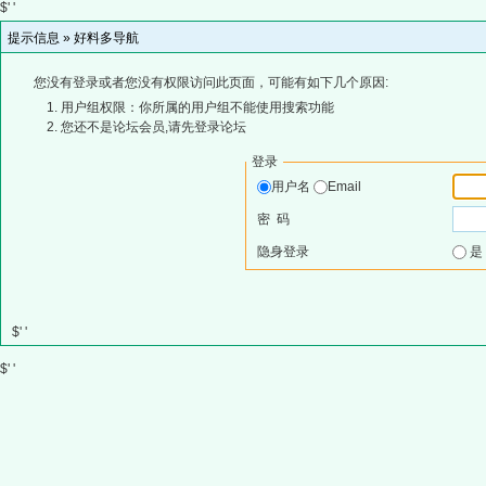
$' '
提示信息 »
好料多导航
您没有登录或者您没有权限访问此页面，可能有如下几个原因:
用户组权限：你所属的用户组不能使用搜索功能
您还不是论坛会员,请先登录论坛
登录
用户名
Email
密 码
隐身登录
$' '
$' '