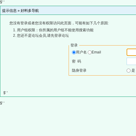
$' '
提示信息 »
好料多导航
您没有登录或者您没有权限访问此页面，可能有如下几个原因:
用户组权限：你所属的用户组不能使用搜索功能
您还不是论坛会员,请先登录论坛
登录
用户名
Email
密 码
隐身登录
$' '
$' '