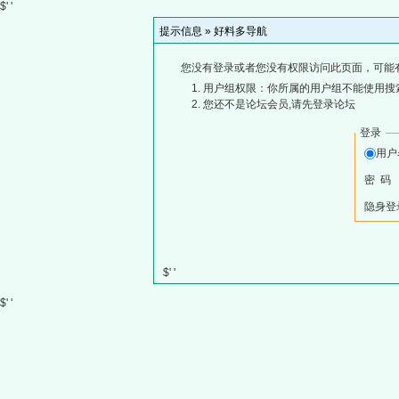
$' '
提示信息 »
好料多导航
您没有登录或者您没有权限访问此页面，可能
用户组权限：你所属的用户组不能使用搜
您还不是论坛会员,请先登录论坛
登录
用
密 码
隐身登
$' '
$' '