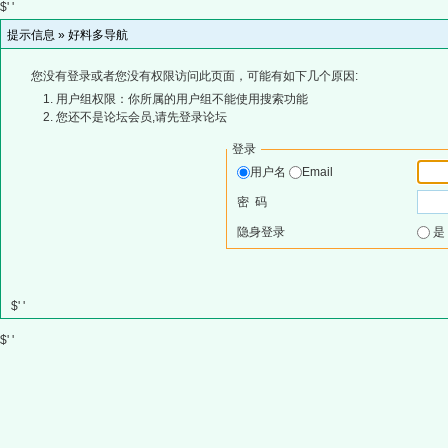
$' '
提示信息 »
好料多导航
您没有登录或者您没有权限访问此页面，可能有如下几个原因:
用户组权限：你所属的用户组不能使用搜索功能
您还不是论坛会员,请先登录论坛
登录
用户名
Email
密 码
隐身登录
$' '
$' '