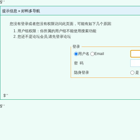
$' '
提示信息 »
好料多导航
您没有登录或者您没有权限访问此页面，可能有如下几个原因:
用户组权限：你所属的用户组不能使用搜索功能
您还不是论坛会员,请先登录论坛
登录
用户名
Email
密 码
隐身登录
$' '
$' '