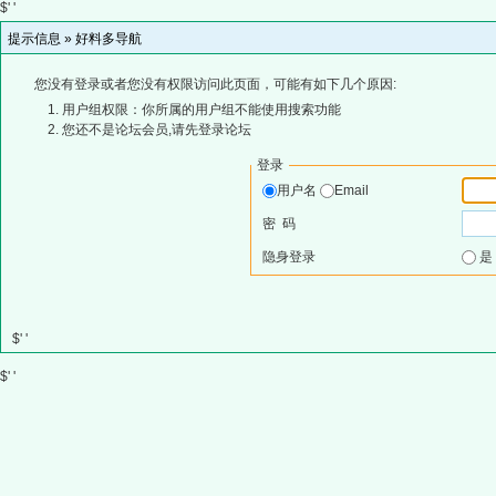
$' '
提示信息 »
好料多导航
您没有登录或者您没有权限访问此页面，可能有如下几个原因:
用户组权限：你所属的用户组不能使用搜索功能
您还不是论坛会员,请先登录论坛
登录
用户名
Email
密 码
隐身登录
$' '
$' '