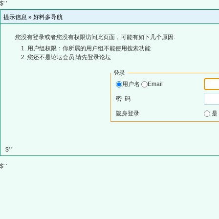
$' '
提示信息 »
好料多导航
您没有登录或者您没有权限访问此页面，可能有如下几个原因:
用户组权限：你所属的用户组不能使用搜索功能
您还不是论坛会员,请先登录论坛
登录
用户名
Email
密 码
隐身登录
$' '
$' '