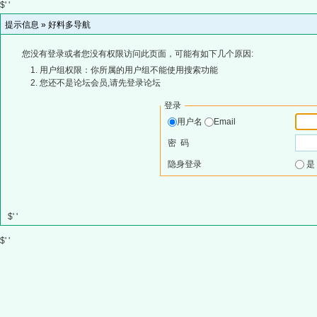
$' '
提示信息 »
好料多导航
您没有登录或者您没有权限访问此页面，可能有如下几个原因:
用户组权限：你所属的用户组不能使用搜索功能
您还不是论坛会员,请先登录论坛
登录
用户名
Email
密 码
隐身登录
$' '
$' '