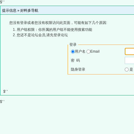
$' '
提示信息 »
好料多导航
您没有登录或者您没有权限访问此页面，可能有如下几个原因:
用户组权限：你所属的用户组不能使用搜索功能
您还不是论坛会员,请先登录论坛
登录
用户名
Email
密 码
隐身登录
$' '
$' '