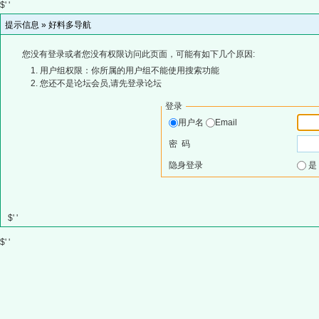
$' '
提示信息 »
好料多导航
您没有登录或者您没有权限访问此页面，可能有如下几个原因:
用户组权限：你所属的用户组不能使用搜索功能
您还不是论坛会员,请先登录论坛
登录
用户名
Email
密 码
隐身登录
$' '
$' '