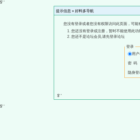
$' '
提示信息 »
好料多导航
您没有登录或者您没有权限访问此页面，可能
您还没有登录或注册，暂时不能使用此功能
您还不是论坛会员,请先登录论坛
登录
用
密 码
隐身登
$' '
$' '