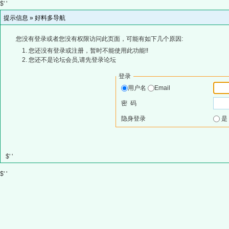
$' '
提示信息 »
好料多导航
您没有登录或者您没有权限访问此页面，可能有如下几个原因:
您还没有登录或注册，暂时不能使用此功能!!
您还不是论坛会员,请先登录论坛
登录
用户名
Email
密 码
隐身登录
$' '
$' '