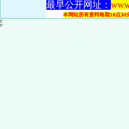
最早公开网址：
www
本网站所有资料每期18点30
$' '
$' '