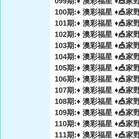
099期:♦️ 澳彩福星 ♦️
100期:♦️ 澳彩福星 ♦️
101期:♦️ 澳彩福星 ♦️
102期:♦️ 澳彩福星 ♦️
103期:♦️ 澳彩福星 ♦️
104期:♦️ 澳彩福星 ♦️
105期:♦️ 澳彩福星 ♦️
106期:♦️ 澳彩福星 ♦️
107期:♦️ 澳彩福星 ♦️
108期:♦️ 澳彩福星 ♦️
109期:♦️ 澳彩福星 ♦️
110期:♦️ 澳彩福星 ♦️
111期:♦️ 澳彩福星 ♦️