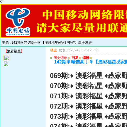
$' '
主题 :
142期🎇精选高手🎇【澳彩福星💰家野中特】高手发表
楼主
发表于: 2024-05-19 23:36
【
澳彩福星
】
u
历史记录
u
回复
u
编辑
u
142期🎇精选高手🎇【澳彩福星💰
069期:♦️ 澳彩福星 ♦️
070期:♦️ 澳彩福星 ♦️
071期:♦️ 澳彩福星 ♦️
072期:♦️ 澳彩福星 ♦️
073期:♦️ 澳彩福星 ♦️
074期:♦️ 澳彩福星 ♦️