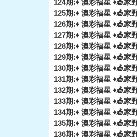
124期:♦️ 澳彩福星 ♦️
125期:♦️ 澳彩福星 ♦️
126期:♦️ 澳彩福星 ♦️
127期:♦️ 澳彩福星 ♦️
128期:♦️ 澳彩福星 ♦️
129期:♦️ 澳彩福星 ♦️
130期:♦️ 澳彩福星 ♦️
131期:♦️ 澳彩福星 ♦️
132期:♦️ 澳彩福星 ♦️
133期:♦️ 澳彩福星 ♦️
134期:♦️ 澳彩福星 ♦️
135期:♦️ 澳彩福星 ♦️
136期:♦️ 澳彩福星 ♦️