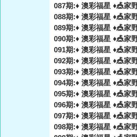
087期:♦️ 澳彩福星 ♦️
088期:♦️ 澳彩福星 ♦️
089期:♦️ 澳彩福星 ♦️
090期:♦️ 澳彩福星 ♦️
091期:♦️ 澳彩福星 ♦️
092期:♦️ 澳彩福星 ♦️
093期:♦️ 澳彩福星 ♦️
094期:♦️ 澳彩福星 ♦️
095期:♦️ 澳彩福星 ♦️
096期:♦️ 澳彩福星 ♦️
097期:♦️ 澳彩福星 ♦️
098期:♦️ 澳彩福星 ♦️