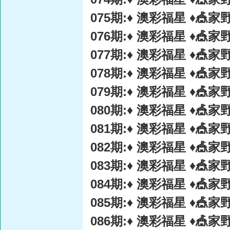
075期:♦️ 澳彩福星 ♦️
076期:♦️ 澳彩福星 ♦️
077期:♦️ 澳彩福星 ♦️
078期:♦️ 澳彩福星 ♦️
079期:♦️ 澳彩福星 ♦️
080期:♦️ 澳彩福星 ♦️
081期:♦️ 澳彩福星 ♦️
082期:♦️ 澳彩福星 ♦️
083期:♦️ 澳彩福星 ♦️
084期:♦️ 澳彩福星 ♦️
085期:♦️ 澳彩福星 ♦️
086期:♦️ 澳彩福星 ♦️