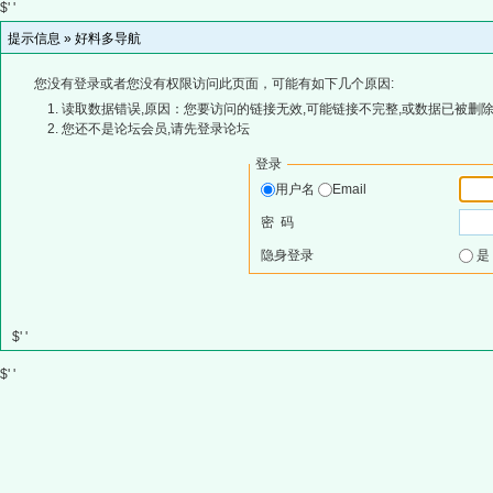
$' '
提示信息 »
好料多导航
您没有登录或者您没有权限访问此页面，可能有如下几个原因:
读取数据错误,原因：您要访问的链接无效,可能链接不完整,或数据已被删除
您还不是论坛会员,请先登录论坛
登录
用户名
Email
密 码
隐身登录
$' '
$' '