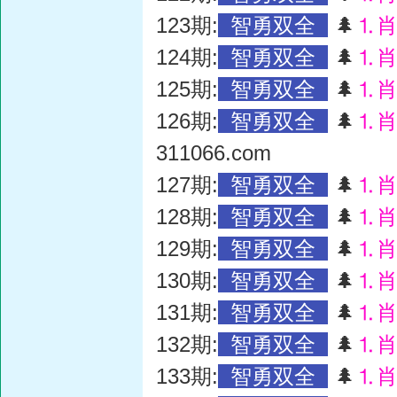
123期:
智勇双全
🌲
⒈
124期:
智勇双全
🌲
⒈
125期:
智勇双全
🌲
⒈
126期:
智勇双全
🌲
⒈
311066.com
127期:
智勇双全
🌲
⒈
128期:
智勇双全
🌲
⒈
129期:
智勇双全
🌲
⒈
130期:
智勇双全
🌲
⒈
131期:
智勇双全
🌲
⒈
132期:
智勇双全
🌲
⒈
133期:
智勇双全
🌲
⒈